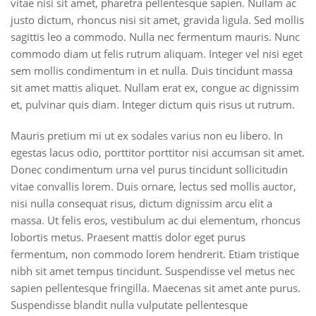
vitae nisi sit amet, pharetra pellentesque sapien. Nullam ac
justo dictum, rhoncus nisi sit amet, gravida ligula. Sed mollis
sagittis leo a commodo. Nulla nec fermentum mauris. Nunc
commodo diam ut felis rutrum aliquam. Integer vel nisi eget
sem mollis condimentum in et nulla. Duis tincidunt massa
sit amet mattis aliquet. Nullam erat ex, congue ac dignissim
et, pulvinar quis diam. Integer dictum quis risus ut rutrum.
Mauris pretium mi ut ex sodales varius non eu libero. In
egestas lacus odio, porttitor porttitor nisi accumsan sit amet.
Donec condimentum urna vel purus tincidunt sollicitudin
vitae convallis lorem. Duis ornare, lectus sed mollis auctor,
nisi nulla consequat risus, dictum dignissim arcu elit a
massa. Ut felis eros, vestibulum ac dui elementum, rhoncus
lobortis metus. Praesent mattis dolor eget purus
fermentum, non commodo lorem hendrerit. Etiam tristique
nibh sit amet tempus tincidunt. Suspendisse vel metus nec
sapien pellentesque fringilla. Maecenas sit amet ante purus.
Suspendisse blandit nulla vulputate pellentesque