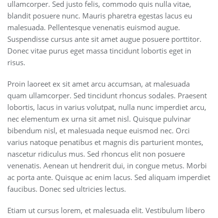
ullamcorper. Sed justo felis, commodo quis nulla vitae,
blandit posuere nunc. Mauris pharetra egestas lacus eu
malesuada. Pellentesque venenatis euismod augue.
Suspendisse cursus ante sit amet augue posuere porttitor.
Donec vitae purus eget massa tincidunt lobortis eget in
risus.
Proin laoreet ex sit amet arcu accumsan, at malesuada
quam ullamcorper. Sed tincidunt rhoncus sodales. Praesent
lobortis, lacus in varius volutpat, nulla nunc imperdiet arcu,
nec elementum ex urna sit amet nisl. Quisque pulvinar
bibendum nisl, et malesuada neque euismod nec. Orci
varius natoque penatibus et magnis dis parturient montes,
nascetur ridiculus mus. Sed rhoncus elit non posuere
venenatis. Aenean ut hendrerit dui, in congue metus. Morbi
ac porta ante. Quisque ac enim lacus. Sed aliquam imperdiet
faucibus. Donec sed ultricies lectus.
Etiam ut cursus lorem, et malesuada elit. Vestibulum libero