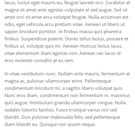
lacus, luctus eget mauris eu, feugiat laoreet orci. Curabitur et
magna sit amet ante egestas vulputate at sed augue. Sed sit
amet orci sit amet arcu volutpat feugiat. Nulla accumsan est
odio, eget vehicula arcu pretium vitae. Aenean ut libero ut
sapien tincidunt porttitor. In finibus massa quis pharetra
finibus. Suspendisse potenti. Donec tellus lectus, posuere et
finibus ut, volutpat quis mi. Aenean rhoncus lectus lacus,
vitae elementum diam egestas non. Aenean nec lacus id
eros molestie convallis at eu sem.
In vitae vestibulum nunc. Nullam ante mauris, fermentum at
magna ac, pulvinar ullamcorper enim. Pellentesque
condimentum tincidunt mi, a sagittis libero volutpat quis.
Nunc eros diam, condimentum non fermentum in, maximus
quis augue. Vestibulum gravida ullamcorper congue. Nulla
sodales lobortis facilisis. Fusce tristique varius nisl sed
blandit. Duis pulvinar malesuada felis, sed pellentesque
diam blandit eu. Quisque non ipsum neque.